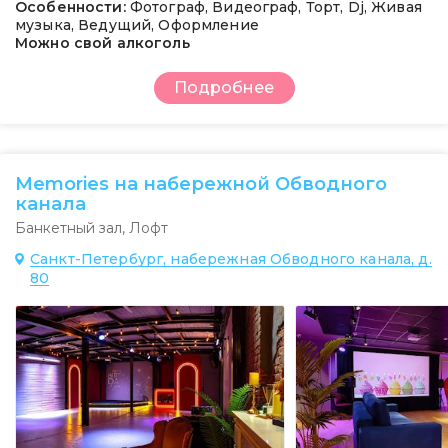
Особенности:
Фотограф, Видеограф, Торт, Dj, Живая
музыка, Ведущий, Оформление
Можно свой алкоголь
Подробнее
Memories на набережной Обводного
канала
Банкетный зал
,
Лофт
Санкт-Петербург, набережная Обводного канала, д.
80