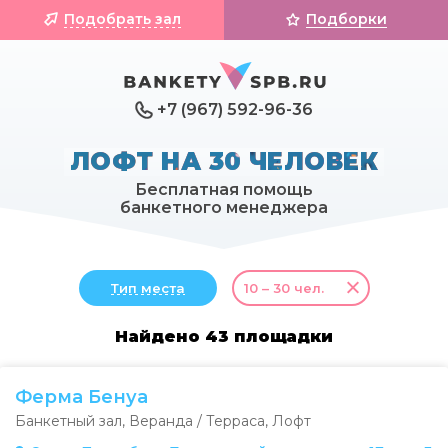
Подобрать зал
Подборки
+7 (967) 592-96-36
ЛОФТ НА 30 ЧЕЛОВЕК
Бесплатная помощь
банкетного менеджера
Тип места
10 – 30 чел.
Найдено 43 площадки
Ферма Бенуа
Банкетный зал
,
Веранда / Терраса
,
Лофт