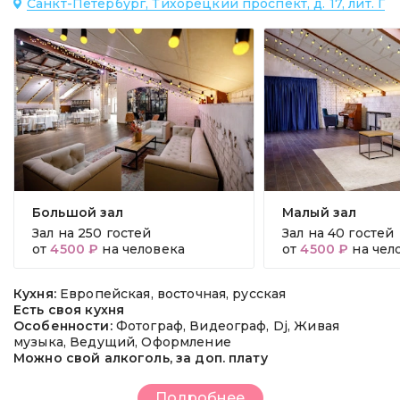
Санкт-Петербург, Тихорецкий проспект, д. 17, лит. Г
Большой зал
Малый зал
Зал на
250 гостей
Зал на
40 гостей
от
4500 ₽
на человека
от
4500 ₽
на чел
Кухня:
Европейская, восточная, русская
Есть своя кухня
Особенности:
Фотограф, Видеограф, Dj, Живая
музыка, Ведущий, Оформление
Можно свой алкоголь, за доп. плату
Подробнее