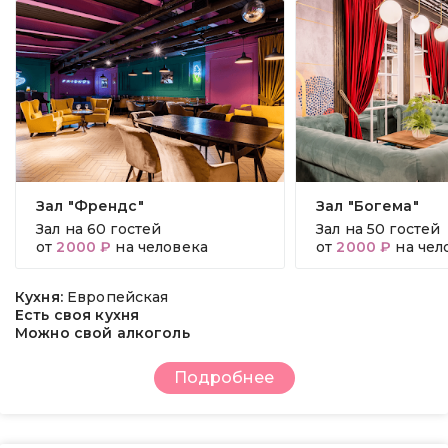
Зал "Френдс"
Зал "Богема"
Зал на
60 гостей
Зал на
50 гостей
от
2000 ₽
на человека
от
2000 ₽
на чел
Кухня:
Европейская
Есть своя кухня
Можно свой алкоголь
Подробнее