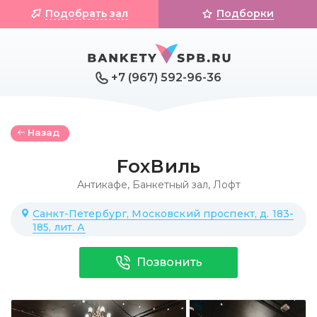
Подобрать зал
Подборки
+7 (967) 592-96-36
Назад
FoxВиль
Антикафе
,
Банкетный зал
,
Лофт
Санкт-Петербург, Московский проспект, д. 183-
185, лит. А
Позвонить