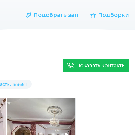
Подобрать зал
Подборки
Показать контакты
сть, 188681