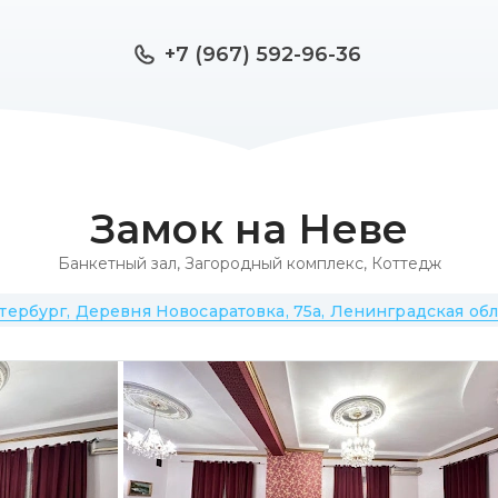
+7 (967) 592-96-36
Замок на Неве
Банкетный зал
,
Загородный комплекс
,
Коттедж
тербург, Деревня Новосаратовка, 75а, Ленинградская обла