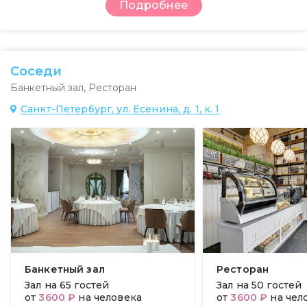
Подробнее
Соседи
Банкетный зал
,
Ресторан
Санкт-Петербург, ул. Есенина, д. 1, к. 1
Банкетный зал
Ресторан
Зал на
65 гостей
Зал на
50 гостей
от
3600 ₽
на человека
от
3600 ₽
на чел