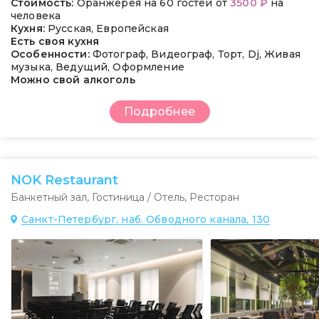
Стоимость:
Оранжерея на 60 гостей от
3500 ₽
на
человека
Кухня:
Русская, Европейская
Есть своя кухня
Особенности:
Фотограф, Видеограф, Торт, Dj, Живая
музыка, Ведущий, Оформление
Можно свой алкоголь
Подробнее
NOK Restaurant
Банкетный зал
,
Гостиница / Отель
,
Ресторан
Санкт-Петербург, наб. Обводного канала, 130