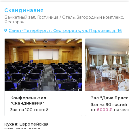
Скандинавия
Банкетный зал
,
Гостиница / Отель
,
Загородный комплекс
,
Ресторан
Санкт-Петербург, г. Сестрорецк, ул. Парковая, д. 16
Конференц-зал
Зал "Дача Брасс
"Скандинавия"
Зал на
90 гостей
Зал на
100 гостей
от
6000 ₽
на чел
Кухня:
Европейская