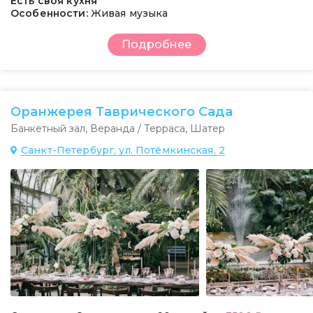
Есть своя кухня
Особенности:
Живая музыка
Подробнее
Оранжерея Таврического Сада
Банкетный зал
,
Веранда / Терраса
,
Шатер
Санкт-Петербург, ул. Потёмкинская, 2