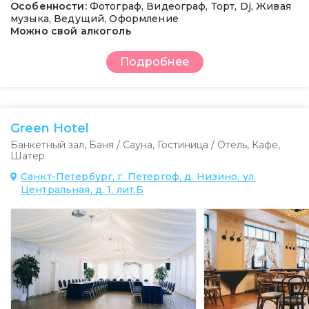
Особенности:
Фотограф, Видеограф, Торт, Dj, Живая
музыка, Ведущий, Оформление
Можно свой алкоголь
Подробнее
Green Hotel
Банкетный зал
,
Баня / Сауна
,
Гостиница / Отель
,
Кафе
,
Шатер
Санкт-Петербург, г. Петергоф, д. Низино, ул.
Центральная, д. 1, лит.Б