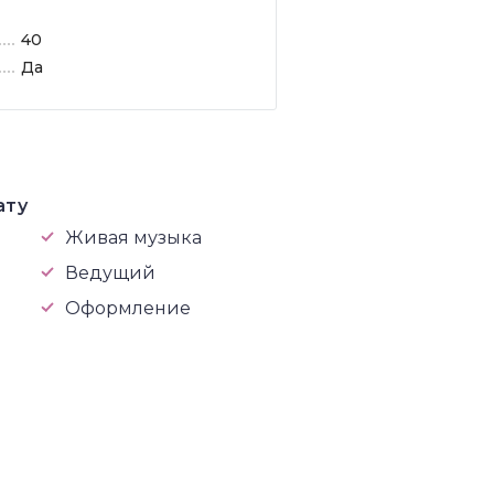
40
Да
ату
Живая музыка
Ведущий
Оформление