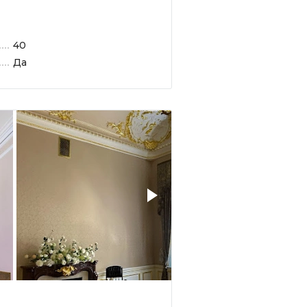
40
Да