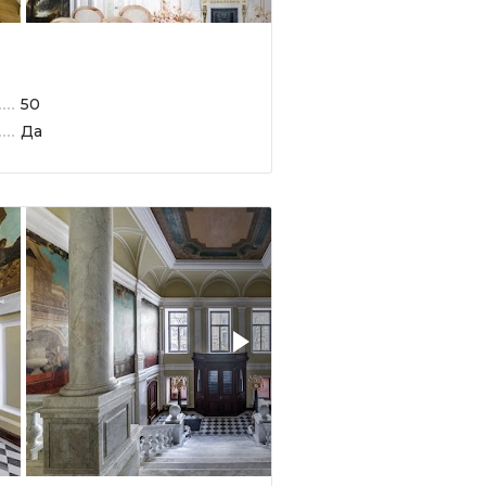
50
Да