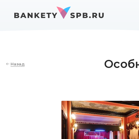
Особ
Назад