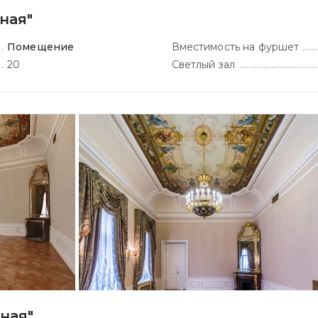
ная"
Помещение
Вместимость на фуршет
20
Светлый зал
ная"