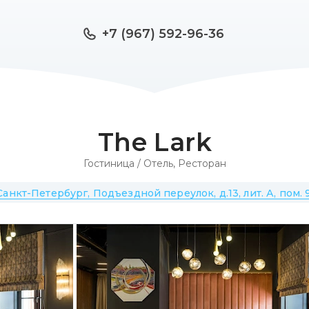
+7 (967) 592-96-36
The Lark
Гостиница / Отель
,
Ресторан
Санкт-Петербург, Подъездной переулок, д.13, лит. А, пом. 