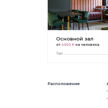
Основной зал
от
4500 ₽
на человека
Тип
Расположение