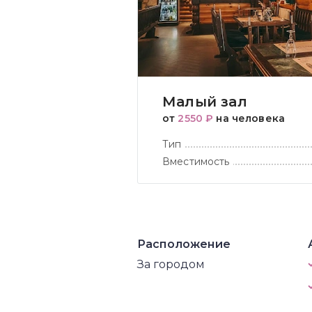
Малый зал
от
2550 ₽
на человека
Тип
Вместимость
Расположение
За городом