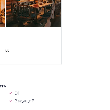
35
ату
Dj
Ведущий