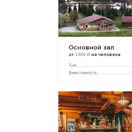
Основной зал
от
2550 ₽
на человека
Тип
Вместимость