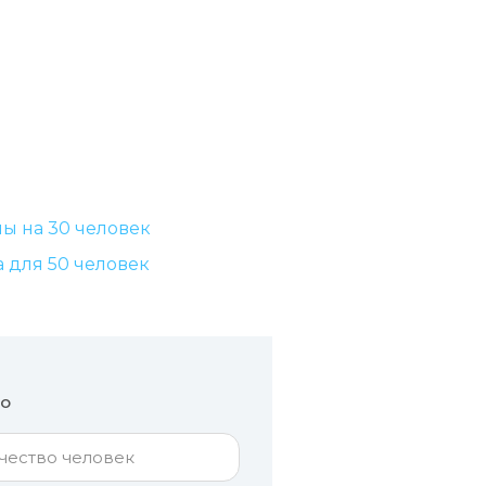
ы на 30 человек
а для 50 человек
но