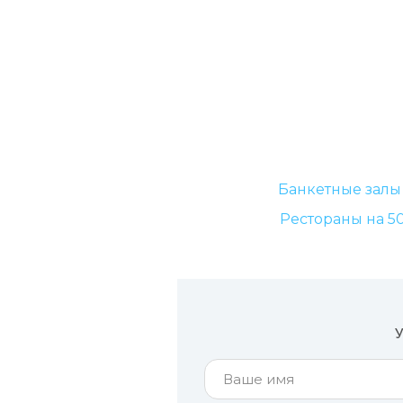
Банкетные залы
Рестораны на 5
У