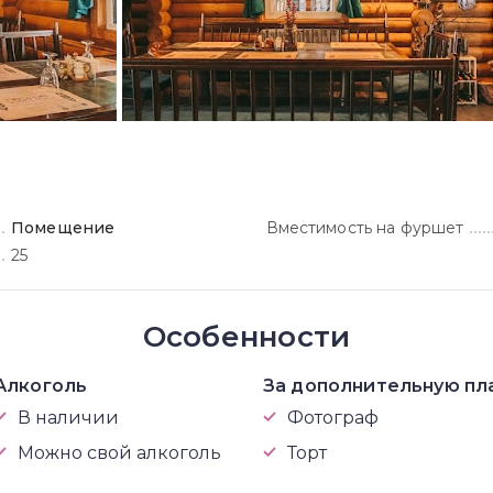
Помещение
Вместимость на фуршет
25
Особенности
Алкоголь
За дополнительную пл
В наличии
Фотограф
Можно свой алкоголь
Торт