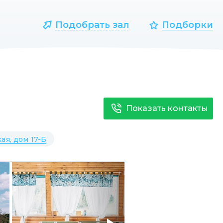
Подобрать зал
Подборки
Показать контакты
н
ая, дом 17-Б