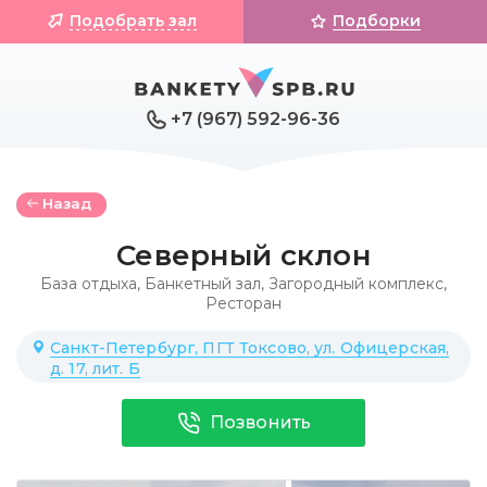
Подобрать зал
Подборки
+7 (967) 592-96-36
Назад
Северный склон
База отдыха
,
Банкетный зал
,
Загородный комплекс
,
Ресторан
Санкт-Петербург, ПГТ Токсово, ул. Офицерская,
д. 17, лит. Б
Позвонить