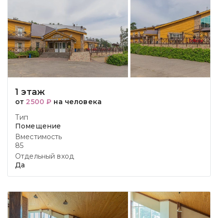
1 этаж
от
2500 ₽
на человека
Тип
Помещение
Вместимость
85
Отдельный вход
Да