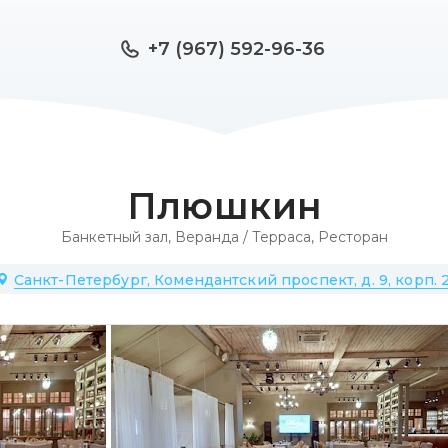
+7 (967) 592-96-36
Плюшкин
Банкетный зал
,
Веранда / Терраса
,
Ресторан
Санкт-Петербург, Комендантский проспект, д. 9, корп. 