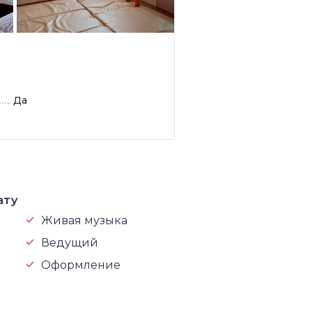
Да
ату
Живая музыка
Ведущий
Оформление