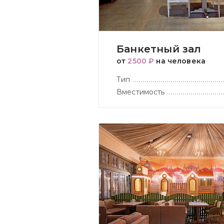
Банкетный зал
от
2500 ₽
на человека
Тип
Вместимость