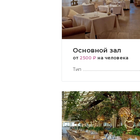
Основной зал
от
2500 ₽
на человека
Тип