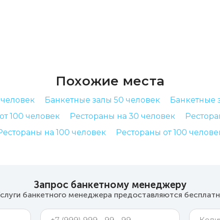
Похожие места
 человек
Банкетные залы 50 человек
Банкетные з
от 100 человек
Рестораны на 30 человек
Рестора
Рестораны на 100 человек
Рестораны от 100 челове
Запрос банкетному менеджеру
слуги банкетного менеджера предоставляются бесплат