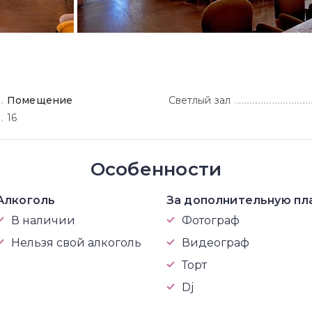
Помещение
Светлый зал
16
Особенности
Алкоголь
За дополнительную пл
В наличии
Фотограф
Нельзя свой алкоголь
Видеограф
Торт
Dj