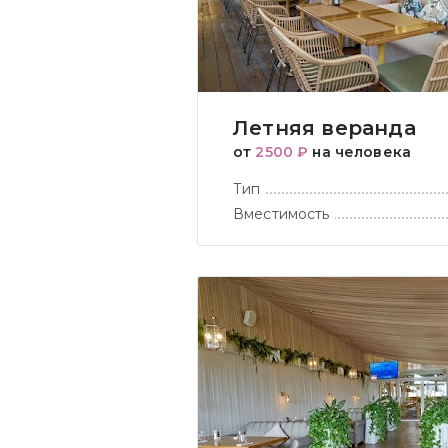
Летняя веранда
от
2500 ₽
на человека
Тип
Вместимость