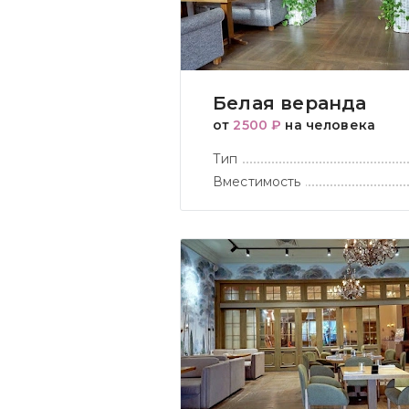
Белая веранда
от
2500 ₽
на человека
Тип
Вместимость