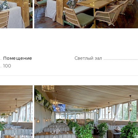
Помещение
Светлый зал
100