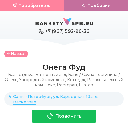
Подобрать зал
Подборки
+7 (967) 592-96-36
Назад
Онега Фуд
База отдыха
,
Банкетный зал
,
Баня / Сауна
,
Гостиница /
Отель
,
Загородный комплекс
,
Коттедж
,
Развлекательный
комплекс
,
Ресторан
,
Шатер
Санкт-Петербург, ул. Карьерная, 13а, д.
Васкелово
Позвонить