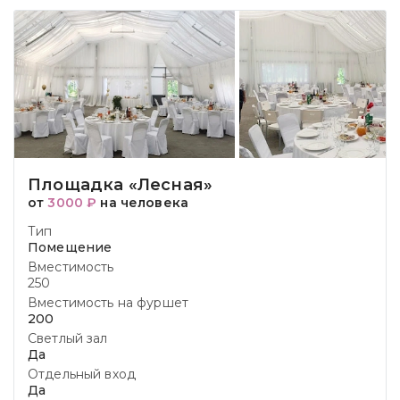
Площадка «Лесная»
от
3000 ₽
на человека
Тип
Помещение
Вместимость
250
Вместимость на фуршет
200
Светлый зал
Да
Отдельный вход
Да