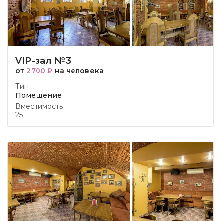
VIP-зал №3
от
2700 ₽
на человека
Тип
Помещение
Вместимость
25