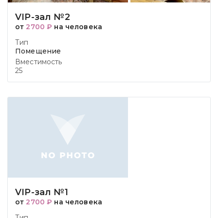
VIP-зал №2
от
2700 ₽
на человека
Тип
Помещение
Вместимость
25
VIP-зал №1
от
2700 ₽
на человека
Тип