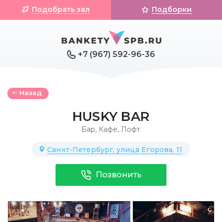
Подобрать зал
Подборки
+7 (967) 592-96-36
Назад
HUSKY BAR
Бар
,
Кафе
,
Лофт
Санкт-Петербург, улица Егорова, 11
Позвонить