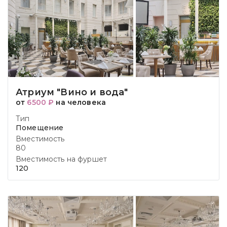
Атриум "Вино и вода"
от
6500 ₽
на человека
Тип
Помещение
Вместимость
80
Вместимость на фуршет
120