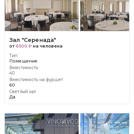
Зал "Серенада"
от
6500 ₽
на человека
Тип
Помещение
Вместимость
40
Вместимость на фуршет
60
Светлый зал
Да