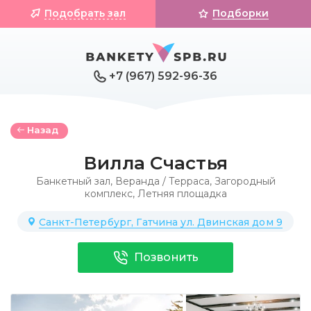
Подобрать зал
Подборки
+7 (967) 592-96-36
Назад
Вилла Счастья
Банкетный зал
,
Веранда / Терраса
,
Загородный
комплекс
,
Летняя площадка
Санкт-Петербург, Гатчина ул. Двинская дом 9
Позвонить