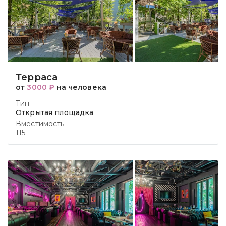
Терраса
от
3000 ₽
на человека
Тип
Открытая площадка
Вместимость
115