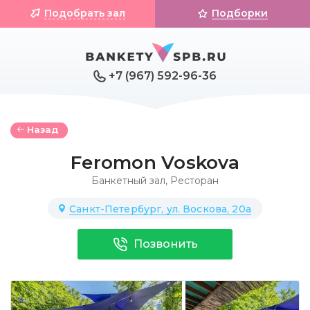
Подобрать зал
Подборки
+7 (967) 592-96-36
Назад
Feromon Voskova
Банкетный зал
,
Ресторан
Санкт-Петербург, ул. Воскова, 20а
Позвонить