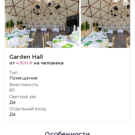
Garden Hall
от
4900 ₽
на человека
Тип
Помещение
Вместимость
60
Светлый зал
Да
Отдельный вход
Да
Особенности