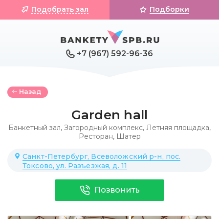
Подобрать зал
Подборки
+7 (967) 592-96-36
Назад
Garden hall
Банкетный зал
,
Загородный комплекс
,
Летняя площадка
,
Ресторан
,
Шатер
Санкт-Петербург, Всеволожский р-н, пос.
Токсово, ул. Разъезжая, д. 11
Позвонить