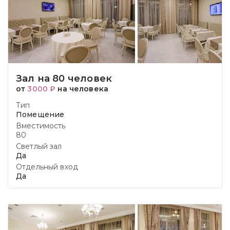
Зал на 80 человек
от
3000 ₽
на человека
Тип
Помещение
Вместимость
80
Светлый зал
Да
Отдельный вход
Да