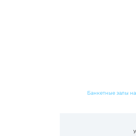
Банкетные залы на
У