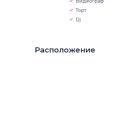
Видеограф
Торт
Dj
Расположение