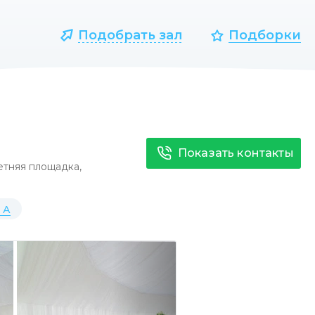
Подобрать зал
Подборки
Показать контакты
тняя площадка
,
 А