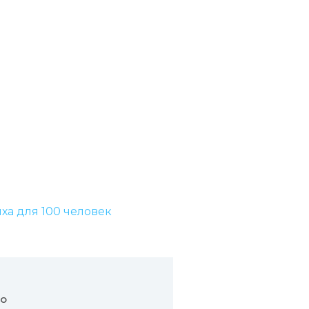
ыха для 100 человек
но