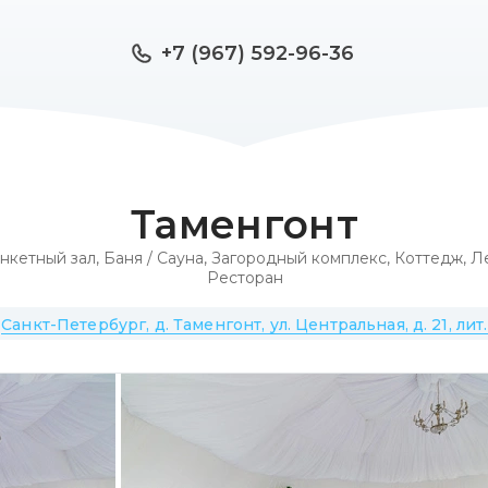
+7 (967) 592-96-36
Таменгонт
нкетный зал
,
Баня / Сауна
,
Загородный комплекс
,
Коттедж
,
Ле
Ресторан
Санкт-Петербург, д. Таменгонт, ул. Центральная, д. 21, лит.