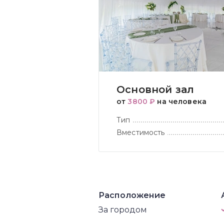
Основной зал
от
3800 ₽
на человека
Тип
Вместимость
Расположение
За городом