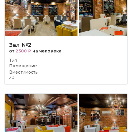
Зал №2
от
2500 ₽
на человека
Тип
Помещение
Вместимость
20