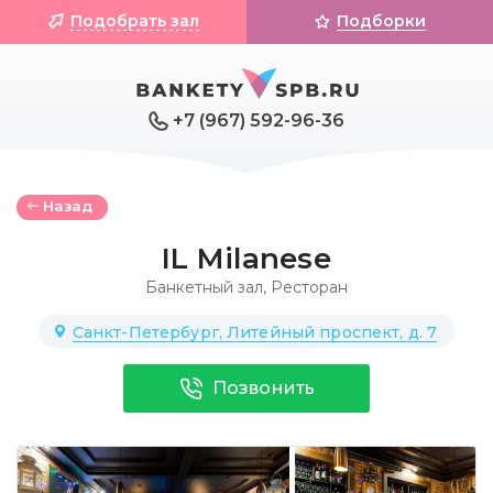
Подобрать зал
Подборки
+7 (967) 592-96-36
Назад
IL Milanese
Банкетный зал
,
Ресторан
Санкт-Петербург, Литейный проспект, д. 7
Позвонить