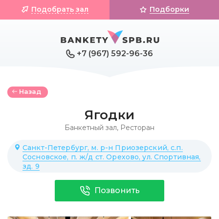
Подобрать зал
Подборки
+7 (967) 592-96-36
Назад
Ягодки
Банкетный зал
,
Ресторан
Санкт-Петербург, м. р-н Приозерский, с.п.
Сосновское, п. ж/д ст. Орехово, ул. Спортивная,
зд. 9
Позвонить