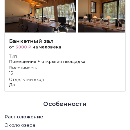
Банкетный зал
от
6000 ₽
на человека
Тип
Помещение + открытая площадка
Вместимость
15
Отдельный вход
Да
Особенности
Расположение
Около озера