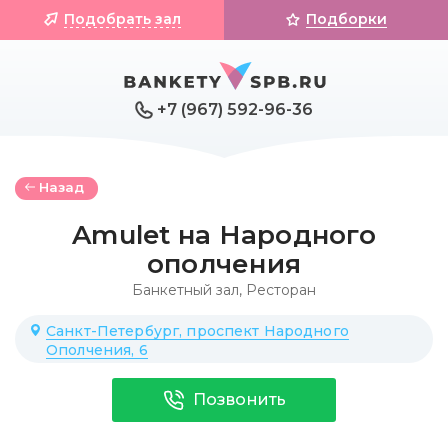
Подобрать зал
Подборки
+7 (967) 592-96-36
Назад
Amulet на Народного
ополчения
Банкетный зал
,
Ресторан
Санкт-Петербург, проспект Народного
Ополчения, 6
Позвонить