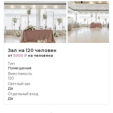
Зал на 120 человек
от
5000 ₽
на человека
Тип
Помещение
Вместимость
120
Светлый зал
Да
Отдельный вход
Да